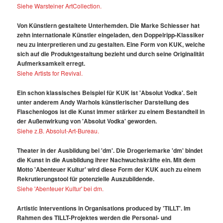
Siehe Warsteiner ArtCollection.
Von Künstlern gestaltete Unterhemden. Die Marke Schiesser hat
zehn internationale Künstler eingeladen, den Doppelripp-Klassiker
neu zu interpretieren und zu gestalten. Eine Form von KUK, welche
sich auf die Produktgestaltung bezieht und durch seine Originalität
Aufmerksamkeit erregt.
Siehe Artists for Revival.
Ein schon klassisches Beispiel für KUK ist 'Absolut Vodka'. Seit
unter anderem Andy Warhols künstlerischer Darstellung des
Flaschenlogos ist die Kunst immer stärker zu einem Bestandteil in
der Außenwirkung von 'Absolut Vodka' geworden.
Siehe z.B. Absolut-Art-Bureau.
Theater in der Ausbildung bei 'dm'. Die Drogeriemarke 'dm' bindet
die Kunst in die Ausbildung ihrer Nachwuchskräfte ein. Mit dem
Motto 'Abenteuer Kultur' wird diese Form der KUK auch zu einem
Rekrutierungstool für potenzielle Auszubildende.
Siehe 'Abenteuer Kultur' bei dm.
Artistic Interventions in Organisations produced by 'TILLT'. Im
Rahmen des TILLT-Projektes werden die Personal- und