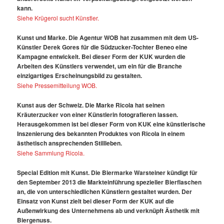
kann.
Siehe Krügerol sucht Künstler.
Kunst und Marke. Die Agentur WOB hat zusammen mit dem US-
Künstler Derek Gores für die Südzucker-Tochter Beneo eine
Kampagne entwickelt. Bei dieser Form der KUK wurden die
Arbeiten des Künstlers verwendet, um ein für die Branche
einzigartiges Erscheinungsbild zu gestalten.
Siehe Pressemitteilung WOB.
Kunst aus der Schweiz. Die Marke Ricola hat seinen
Kräuterzucker von einer Künstlerin fotografieren lassen.
Herausgekommen ist bei dieser Form von KUK eine künstlerische
Inszenierung des bekannten Produktes von Ricola in einem
ästhetisch ansprechenden Stillleben.
Siehe Sammlung Ricola.
Special Edition mit Kunst. Die Biermarke Warsteiner kündigt für
den September 2013 die Markteinführung spezieller Bierflaschen
an, die von unterschiedlichen Künstlern gestaltet wurden. Der
Einsatz von Kunst zielt bei dieser Form der KUK auf die
Außenwirkung des Unternehmens ab und verknüpft Ästhetik mit
Biergenuss.