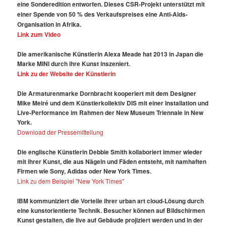
eine Sonderedition entworfen. Dieses CSR-Projekt unterstützt mit
einer Spende von 50 % des Verkaufspreises eine Anti-Aids-
Organisation in Afrika.
Link zum Video
Die amerikanische Künstlerin Alexa Meade hat 2013 in Japan die
Marke MINI durch ihre Kunst inszeniert.
Link zu der Website der Künstlerin
Die Armaturenmarke Dornbracht kooperiert mit dem Designer
Mike Meiré und dem Künstlerkollektiv DIS mit einer Installation und
Live-Performance im Rahmen der New Museum Triennale in New
York.
Download der Pressemitteilung
Die englische Künstlerin Debbie Smith kollaboriert immer wieder
mit ihrer Kunst, die aus Nägeln und Fäden entsteht, mit namhaften
Firmen wie Sony, Adidas oder New York Times.
Link zu dem Beispiel "New York Times"
IBM kommuniziert die Vorteile ihrer urban art cloud-Lösung durch
eine kunstorientierte Technik. Besucher können auf Bildschirmen
Kunst gestalten, die live auf Gebäude projiziert werden und in der